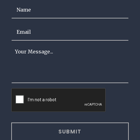
Name
*
Email
*
Your
Message
*