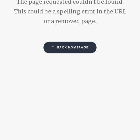
The page requested couldn't be found.
This could be a spelling error in the URL
or a removed page.
BACK HOMEPAGE