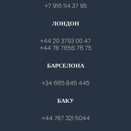
+7 916 114 37 95
ЛОНДОН
+44 20 3793 00 47
+44 78 7656 76 75
БАРСЕЛОНА
+34 665 845 445
БАКУ
+44 787 321 5044