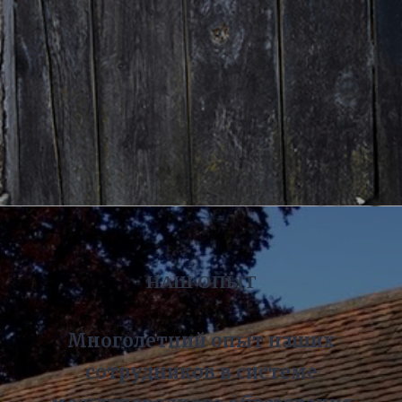
НАШ ОПЫТ
Многолетний опыт наших
сотрудников в системе