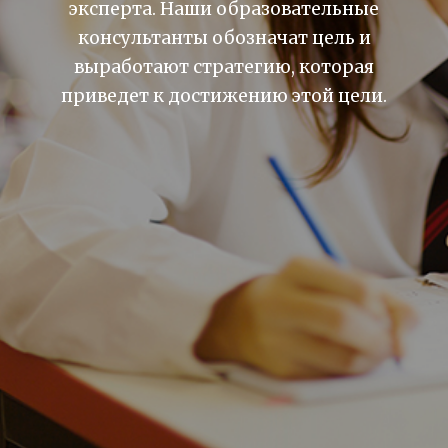
эксперта. Наши образовательные
консультанты обозначат цель и
выработают стратегию, которая
приведет к достижению этой цели.